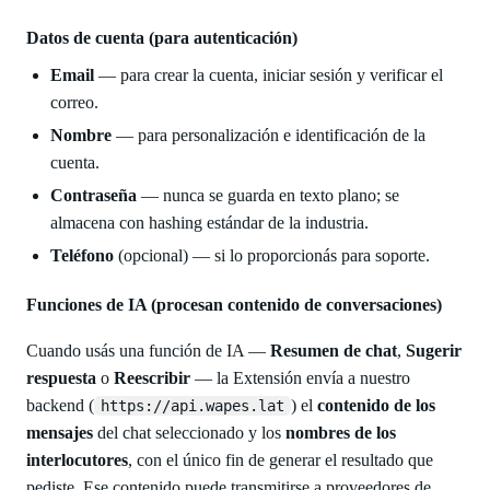
Datos de cuenta (para autenticación)
Email
— para crear la cuenta, iniciar sesión y verificar el
correo.
Nombre
— para personalización e identificación de la
cuenta.
Contraseña
— nunca se guarda en texto plano; se
almacena con hashing estándar de la industria.
Teléfono
(opcional) — si lo proporcionás para soporte.
Funciones de IA (procesan contenido de conversaciones)
Cuando usás una función de IA —
Resumen de chat
,
Sugerir
respuesta
o
Reescribir
— la Extensión envía a nuestro
backend (
) el
contenido de los
https://api.wapes.lat
mensajes
del chat seleccionado y los
nombres de los
interlocutores
, con el único fin de generar el resultado que
pediste. Ese contenido puede transmitirse a proveedores de