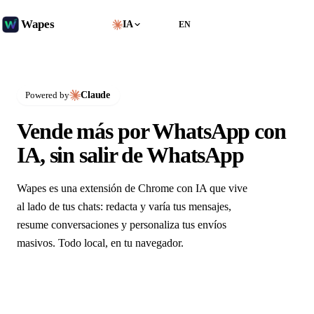
Wapes
IA
Agregar a Chrome
ES
EN
Claude
Powered by
Vende más por WhatsApp con
IA, sin salir de WhatsApp
Wapes es una extensión de Chrome con IA que vive
al lado de tus chats: redacta y varía tus mensajes,
resume conversaciones y personaliza tus envíos
masivos. Todo local, en tu navegador.
Agregar a Chrome — es gratis