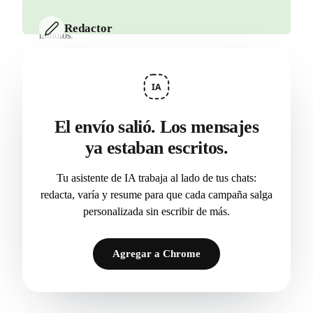
El contexto de un chat largo en 3 segundos, no en 30
Redactor
minutos.
Dale la idea; la IA la convierte en un mensaje que suena a
ti.
IA
El envío salió. Los mensajes
ya estaban escritos.
Tu asistente de IA trabaja al lado de tus chats:
redacta, varía y resume para que cada campaña salga
personalizada sin escribir de más.
Agregar a Chrome