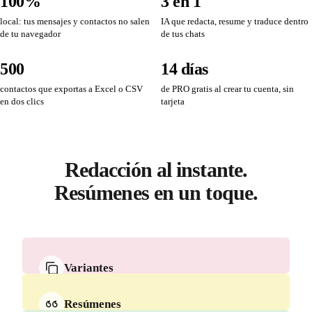
100%
3 en 1
1
local: tus mensajes y contactos no salen
IA que redacta, resume y traduce dentro
de tu navegador
de tus chats
500
14 días
contactos que exportas a Excel o CSV
de PRO gratis al crear tu cuenta, sin
en dos clics
tarjeta
Redacción al instante.
Resúmenes en un toque.
Variantes
Cada mensaje sale distinto. Cero copy-paste repetido.
Resúmenes